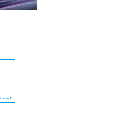
ta.de