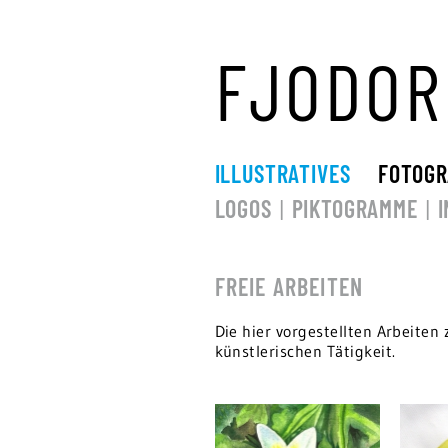
Skip
to
content
FJODOR
ILLUSTRATIVES
FOTOGR
LOGOS
PIKTOGRAMME
FREIE ARBEITEN
Die hier vorgestellten Arbeiten
künstlerischen Tätigkeit.