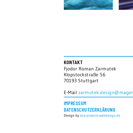
KONTAKT
Fjodor Roman Zarmutek
Klopstockstraße 56
70193 Stuttgart
E-Mail
zarmutek.design@magen
IMPRESSUM
DATENSCHUTZERKLÄRUNG
Design by
aha-projects-webdesign.de