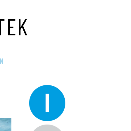
TEK
EN